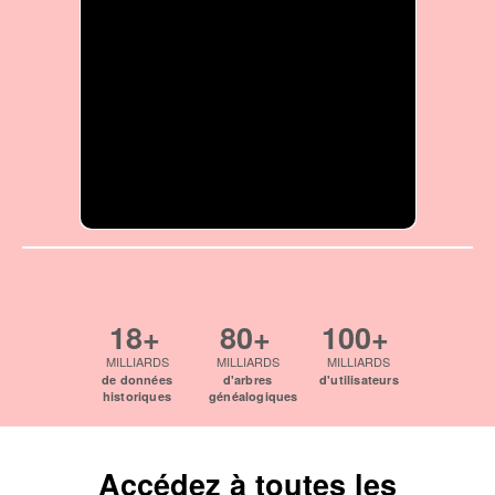
18+
80+
100+
MILLIARDS
MILLIARDS
MILLIARDS
de données
d'arbres
d'utilisateurs
historiques
généalogiques
Accédez à toutes les